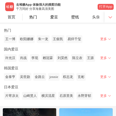
去堆糖App 体验强大的搜图功能
打开App
千万同好 分享海量高清美图
首页
热门
爱豆
壁纸
头像
热门
王一博
欧阳娜娜
朱一龙
王俊凯
易烊千玺
更多
国内爱豆
许光汉
肖战
李现
赖冠霖
刘昊然
陈立农
王源
更多
韩国爱豆
金泰亨
吴世勋
金路云
jennie
权志龙
玄彬
更多
日本爱豆
片寄凉太
山崎贤人
横滨流星
石原里美
永野芽郁
更多