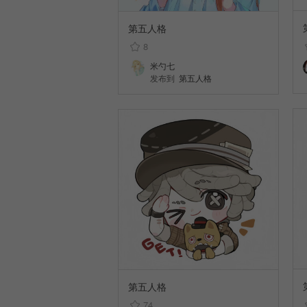
第五人格
8
米勺七
发布到
第五人格
第五人格
74