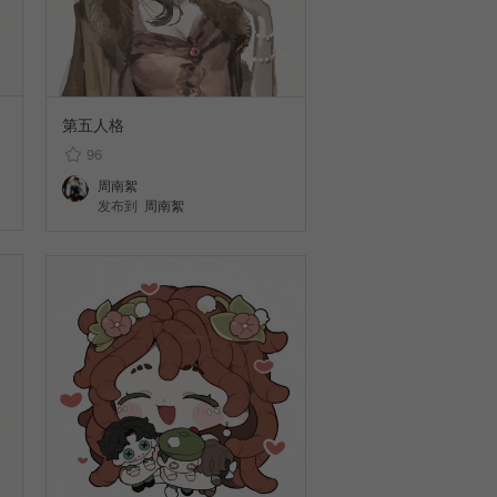
第五人格
96
周南絮
发布到
周南絮