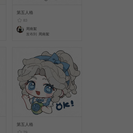
第五人格
83
周南絮
发布到
周南絮
第五人格
79