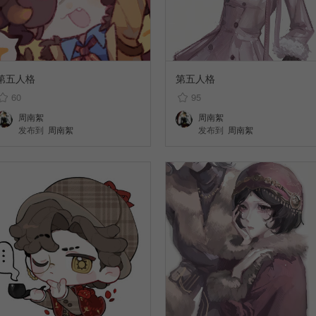
第五人格
第五人格
60
95
周南絮
周南絮
发布到
周南絮
发布到
周南絮