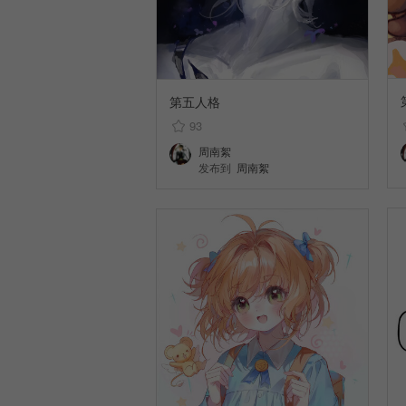
第五人格
93
周南絮
发布到
周南絮