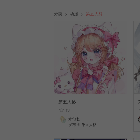
分类
动漫
第五人格
>
>
第五人格
13
米勺七
发布到
第五人格