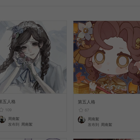
第五人格
第五人格
109
67
周南絮
周南絮
发布到
周南絮
发布到
周南絮