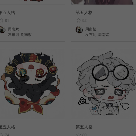
第五人格
第五人格
81
92
周南絮
周南絮
发布到
周南絮
发布到
周南絮
第五人格
第五人格
74
80