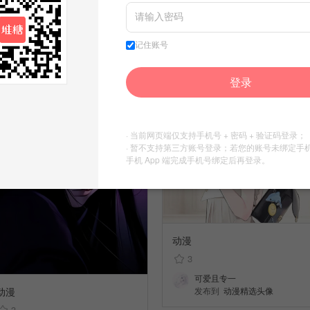
发布到
动漫情侣
贠千溪
发布到
动 漫
记住账号
登录
· 当前网页端仅支持手机号 + 密码 + 验证码登录；
· 暂不支持第三方账号登录；若您的账号未绑定手
手机 App 端完成手机号绑定后再登录。
动漫
3
可爱且专一
动漫
发布到
动漫精选头像
3