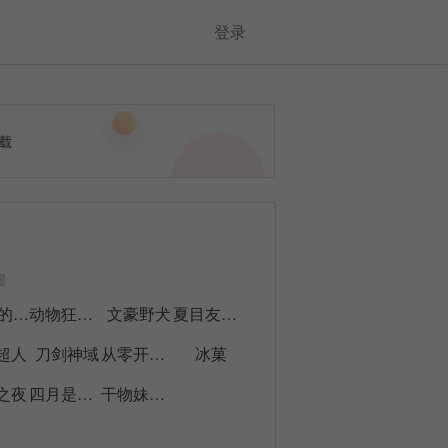
登录
漫
JOJO的奇妙冒险
动物狂想曲
文豪野犬
夏目友人帐
超人
刀剑神域
从零开始的异世界生活
冰菓
之夜
四月是你的谎言
干物妹小埋