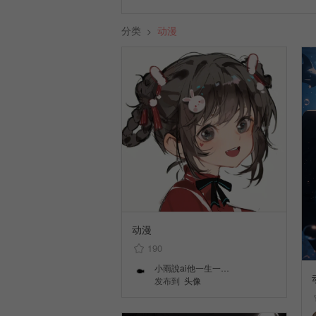
分类
动漫
>
动漫
190
小雨說ai他一生一…
发布到
头像