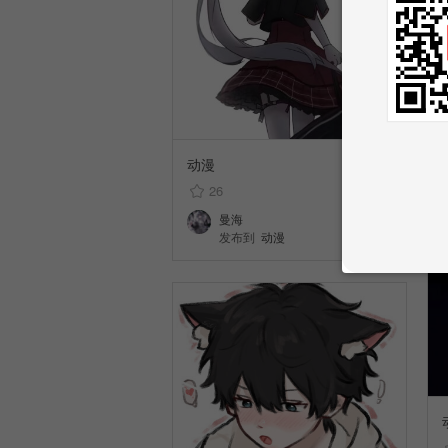
动漫
26
曼海
发布到
动漫