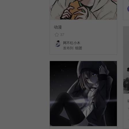
动漫
37
网不红小木
发布到
组团