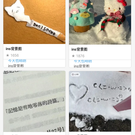
ins背景图
ins背景图
1656
1876
今天也晴朗
今天也晴朗
ins背景图
ins背景图