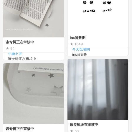
ins背景图
该专辑正在审核中
1649
64
今天也晴朗
小颖不哭
ins背景图
该专辑正在审核中
该专辑正在审核中
该专辑正在审核中
58