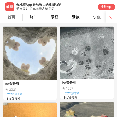
去堆糖App 体验强大的搜图功能
打开App
千万同好 分享海量高清美图
首页
热门
爱豆
壁纸
头像
ins背景图
ins背景图
1927
2321
今天也晴朗
今天也晴朗
ins背景图
ins背景图