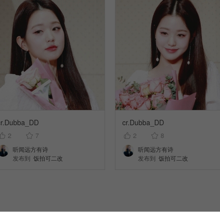
cr.Dubba_DD
cr.Dubba_DD
2
7
2
8
听闻远方有诗
听闻远方有诗
发布到
饭拍可二改
发布到
饭拍可二改