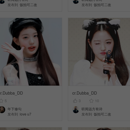
发布到
饭拍可二改
发布到
饭拍可二改
cr.Dubba_DD
cr.Dubba_DD
5
3
10
年下修勾
听闻远方有诗
发布到
love u7
发布到
饭拍可二改