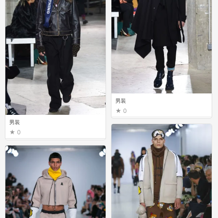
男装
0
男装
0