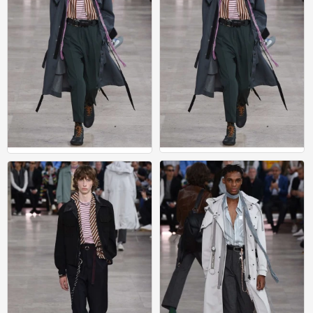
男装
男装
0
0