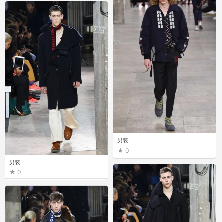
男装
0
男装
0