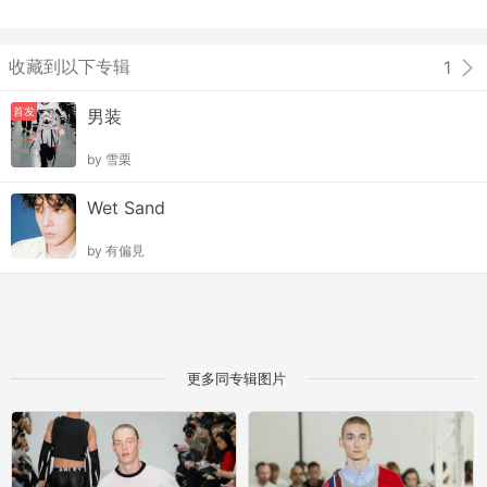
收藏到以下专辑
1
首发
男装
by
雪栗
Wet Sand
by
有偏見
更多同专辑图片