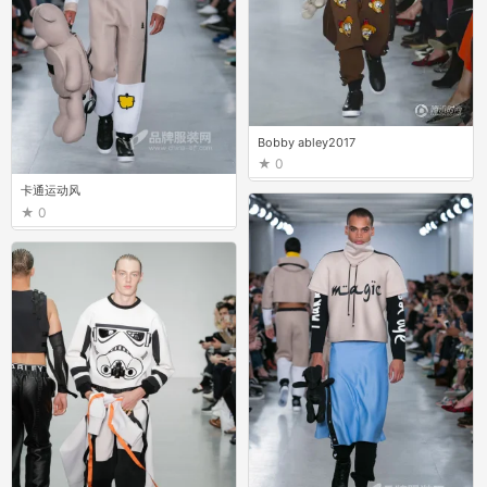
Bobby abley2017
0
卡通运动风
0