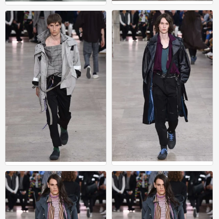
男装
运动
0
0
男装
男装
0
2