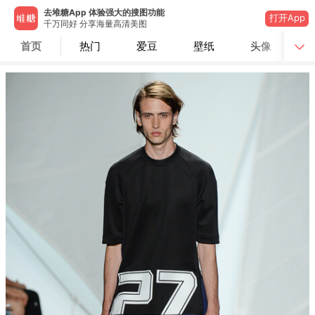
去堆糖App 体验强大的搜图功能
打开App
千万同好 分享海量高清美图
首页
热门
爱豆
壁纸
头像