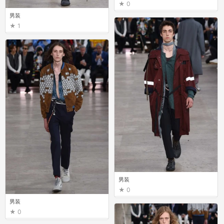
0
男装
1
男装
0
男装
0