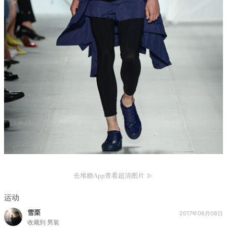
去堆糖App查看超清图片
运动
雪栗
2017年06月08日
收藏到
男装