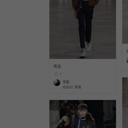
男装
1
雪栗
收集到
男装