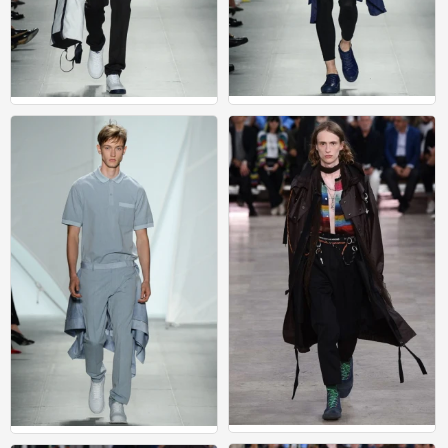
运动
运动
0
0
男装
运动