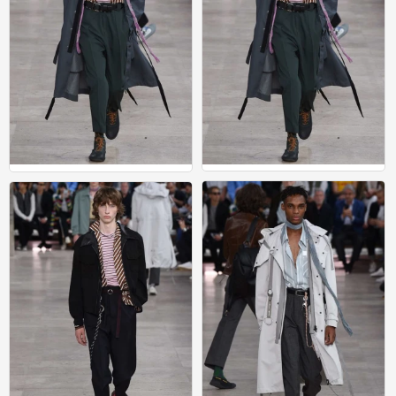
男装
男装
0
0