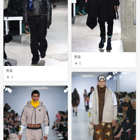
男装
0
男装
0