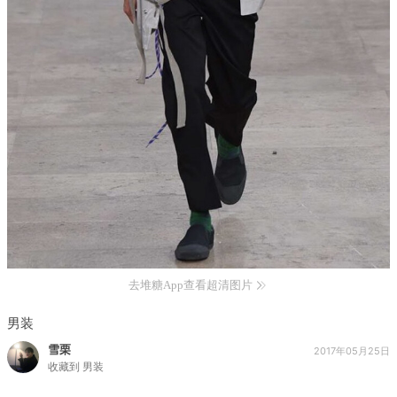
去堆糖App查看超清图片
男装
雪栗
2017年05月25日
收藏到
男装