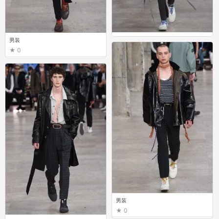
男装
男装
1
0
男装
0