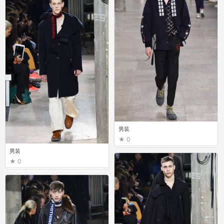
男装
0
男装
0