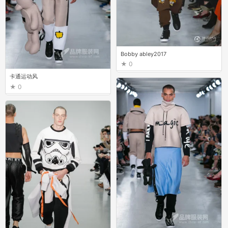
Bobby abley2017
0
卡通运动风
0