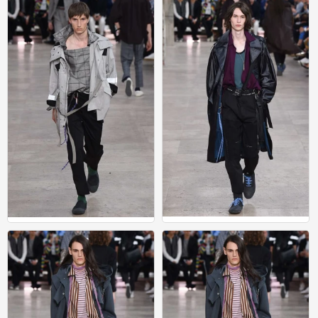
0
0
男装
男装
0
2