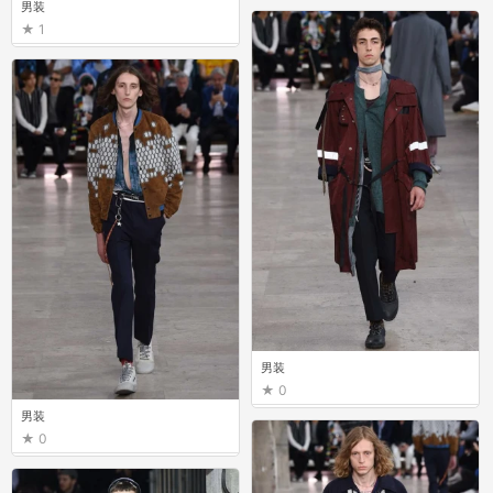
男装
1
男装
0
男装
0