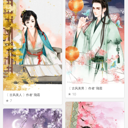
〔 古风美男 〕作者' 飛霜
10
〔 古风美人 〕作者' 飛霜
7