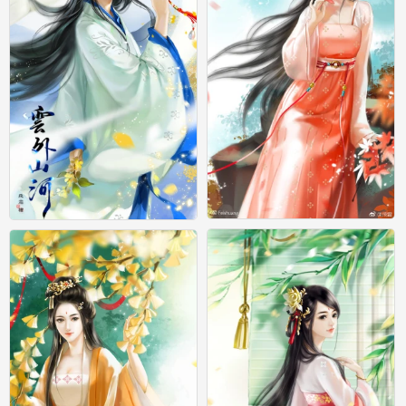
〔 古风美男 〕作者' 飛霜
〔 古风美人 〕作者' 飛霜
1
4