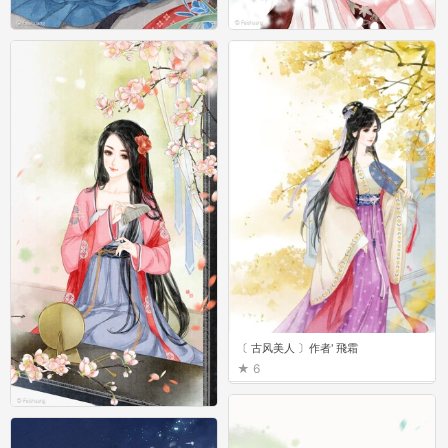
〔 古风美人 〕作者' 飛霜
〔 古风美人 〕作者' 飛霜
12
14
〔 古风美人 〕作者' 飛霜
6
〔 古风美人 〕作者' 飛霜
15