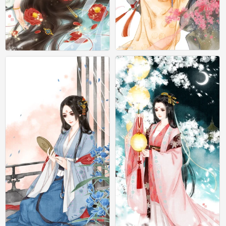
〔 古风美人 〕作者' 飛霜
〔 古风美人 〕作者' 飛霜
8
7