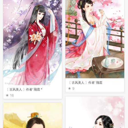
〔 古风美人 〕作者' 飛霜
9
〔 古风美人 〕作者' 飛霜 °
16