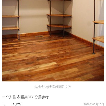
去堆糖App查看超清图片
一个人住 衣帽架DIY 分层参考
e_rrol
2016年02月20日