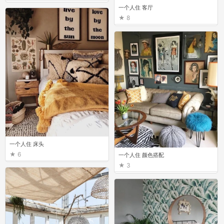
一个人住 客厅
8
一个人住 床头
6
一个人住 颜色搭配
3