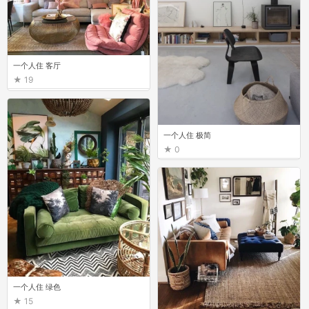
一个人住 客厅
19
一个人住 极简
0
一个人住 绿色
15