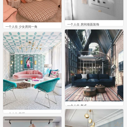
一个人住 房间墙面装饰
一个人住 少女房间一角
1
8
一个人住 复式
14
一个人住 客厅
4