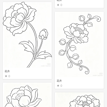
0
0
花卉
0
花卉
0