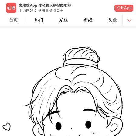
去堆糖App 体验强大的搜图功能
打开App
千万同好 分享海量高清美图
首页
热门
爱豆
壁纸
头像