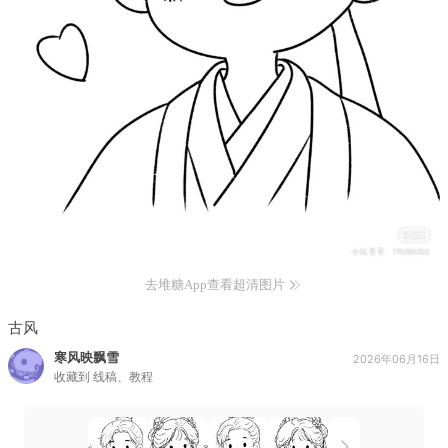
去堆糖App查看超清图片
古风
寒风映飘雪
2026年06月16日
收藏到
线稿、教程