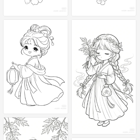
古风
古风
0
0
古风美女
0
古风美女