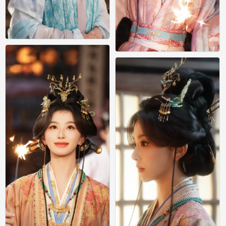
吴谨言《御廷谣》孟廷辉
0
孔雪儿《昭阳公主》昭阳公主李述
0