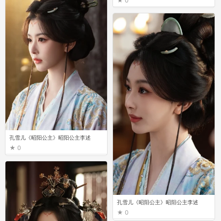
0
孔雪儿《昭阳公主》昭阳公主李述
0
孔雪儿《昭阳公主》昭阳公主李述
0