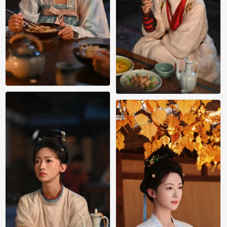
吴谨言《御廷谣》孟廷辉
吴谨言《御廷谣》孟廷辉
0
0