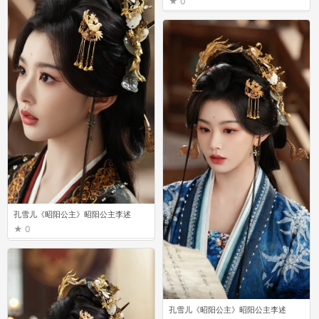
0
孔雪儿《昭阳公主》昭阳公主李述
0
孔雪儿《昭阳公主》昭阳公主李述