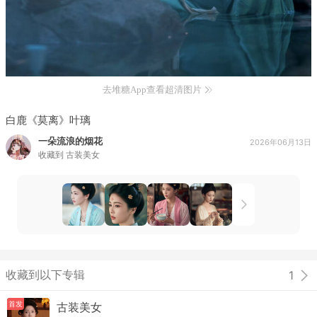
去堆糖App查看超清图片
白鹿《莫离》叶璃
一朵流浪的烟花
2026年06月13日
收藏到
古装美女
收藏到以下专辑
1
首发
古装美女