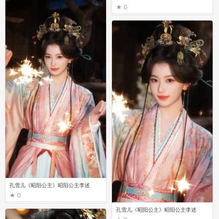
0
孔雪儿《昭阳公主》昭阳公主李述
0
孔雪儿《昭阳公主》昭阳公主李述