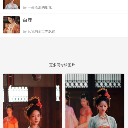
by
一朵流浪的烟花
白鹿
by
从我的全世界飘过
更多同专辑图片