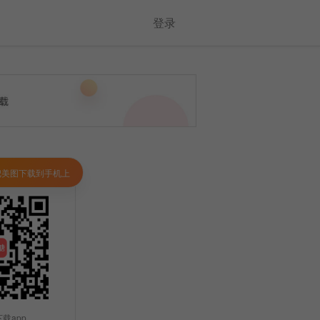
登录
把美图下载到手机上
载app