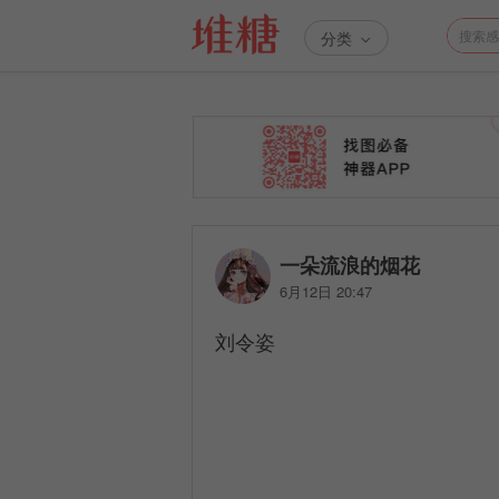
分类
一朵流浪的烟花
6月12日 20:47
刘令姿