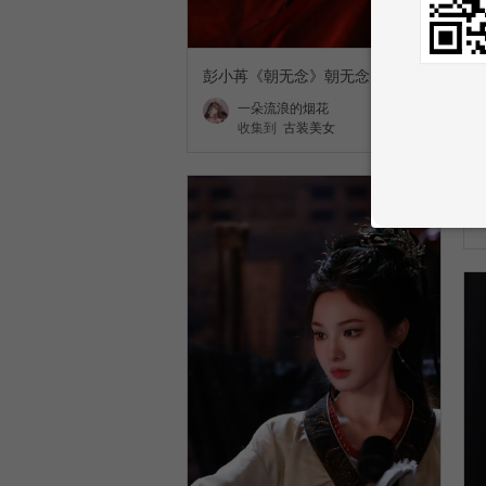
彭小苒《朝无念》朝无念
一朵流浪的烟花
收集到
古装美女