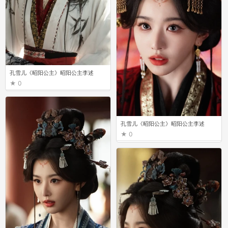
孔雪儿《昭阳公主》昭阳公主李述
0
孔雪儿《昭阳公主》昭阳公主李述
0