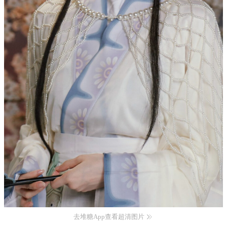
去堆糖App查看超清图片