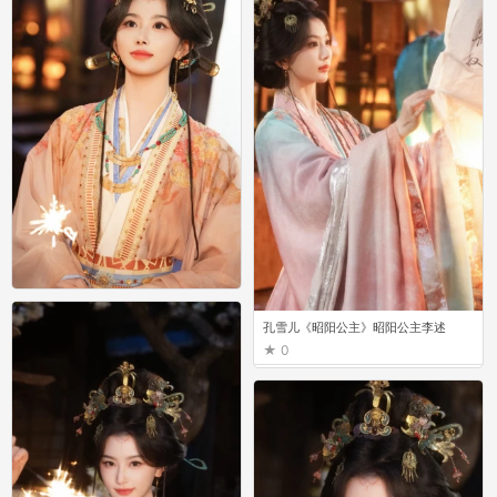
孔雪儿《昭阳公主》昭阳公主李述
孔雪儿《昭阳公主》昭阳公主李述
0
0