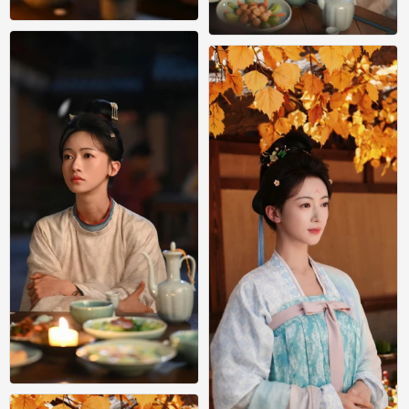
吴谨言《御廷谣》孟廷辉
吴谨言《御廷谣》孟廷辉
0
0
吴谨言《御廷谣》孟廷辉