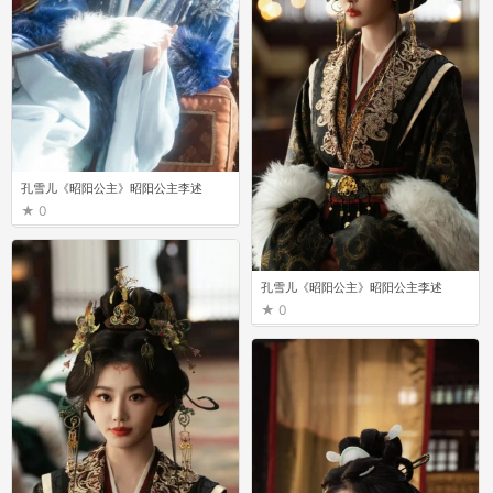
孔雪儿《昭阳公主》昭阳公主李述
0
孔雪儿《昭阳公主》昭阳公主李述
0