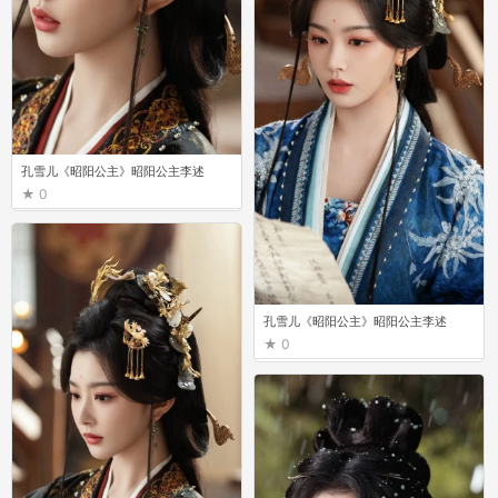
孔雪儿《昭阳公主》昭阳公主李述
0
孔雪儿《昭阳公主》昭阳公主李述
0