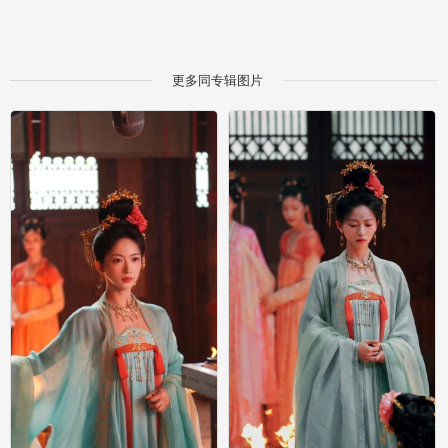
更多同专辑图片