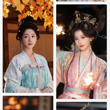
0
吴谨言《御廷谣》孟廷辉
0
吴谨言《御廷谣》孟廷辉
0
孔雪儿《昭阳公主》昭阳公主李述
0