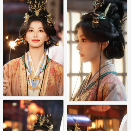
孔雪儿《昭阳公主》昭阳公主李述
孔雪儿《昭阳公主》昭阳公主李述
0
0