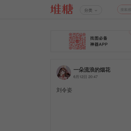
分类
一朵流浪的烟花
6月12日 20:47
刘令姿