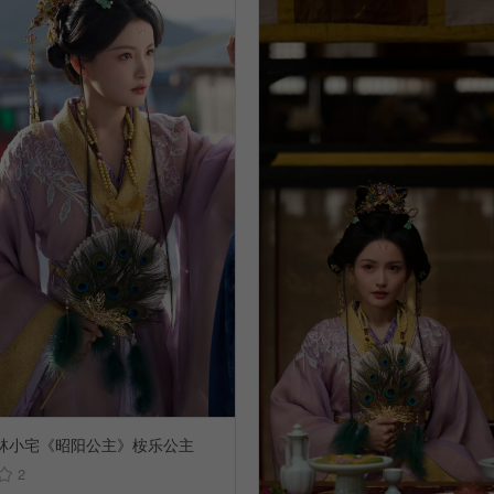
林小宅《昭阳公主》桉乐公主
2