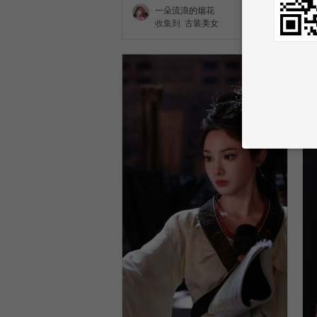
一朵流浪的烟花
收集到
古装美女