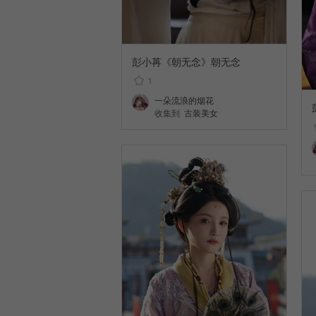
彭小苒《朝无念》朝无念
1
一朵流浪的烟花
收集到
古装美女