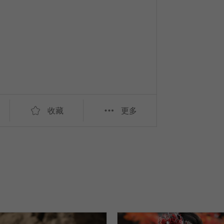
收藏
更多