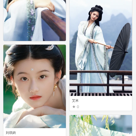
艾米
0
艾米
0
刘琪錡