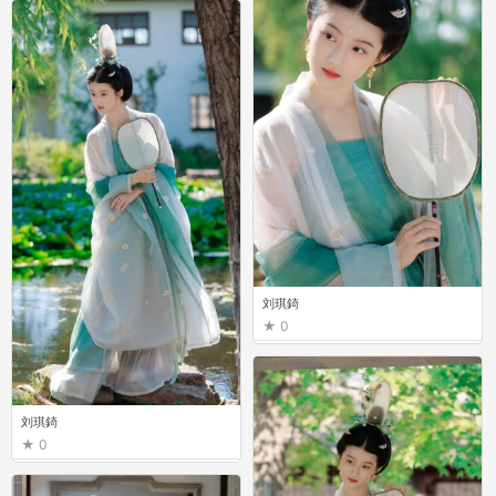
刘琪錡
0
刘琪錡
0