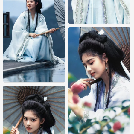
艾米
0
艾米
0