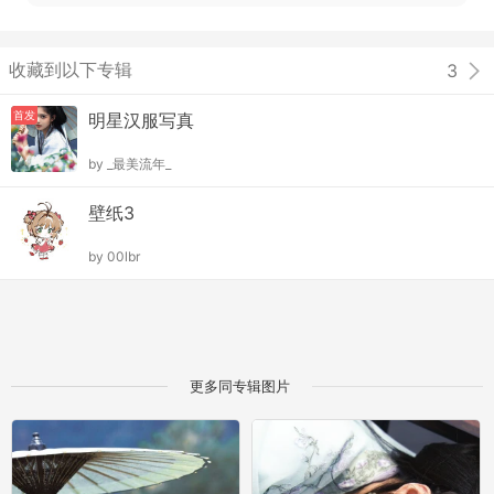
收藏到以下专辑
3
首发
明星汉服写真
by
_最美流年_
壁纸3
by
00lbr
更多同专辑图片