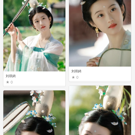
刘琪錡
刘琪錡
0
0