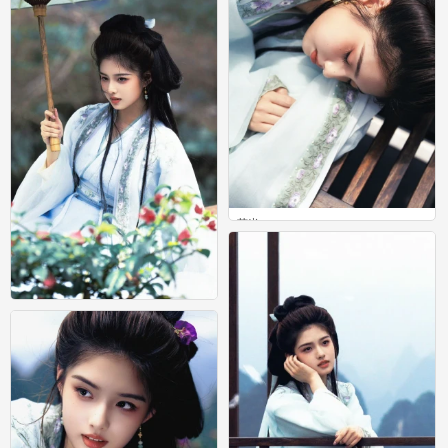
艾米
0
艾米
0