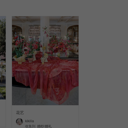
花艺
kikilia
收集到
婚纱/婚礼