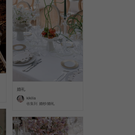
婚礼
kikilia
收集到
婚纱/婚礼