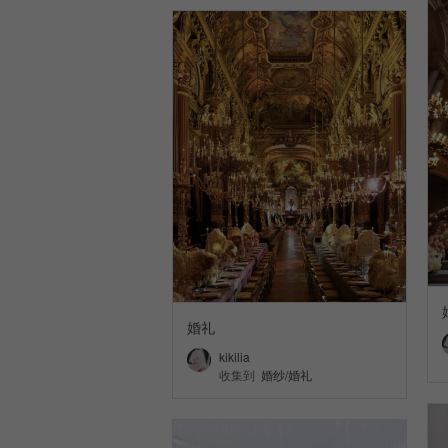
婚礼
kikilia
收集到
婚纱/婚礼