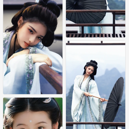
艾米
0
艾米
0