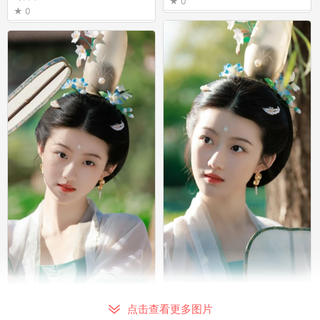
0
0
刘琪錡
刘琪錡
0
点击查看更多图片
0