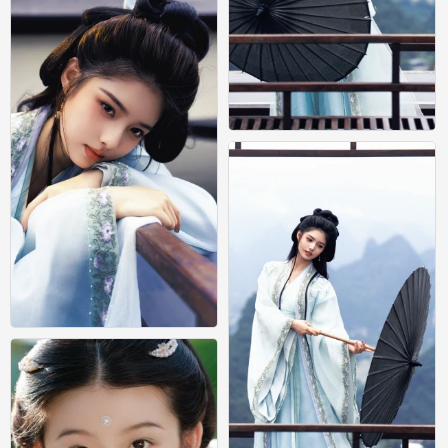
艾米
0
艾米
0