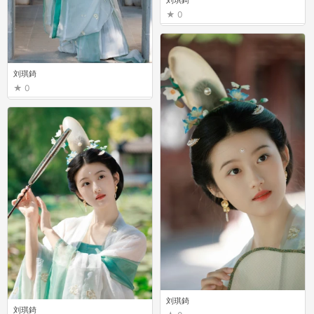
0
刘琪錡
0
刘琪錡
刘琪錡