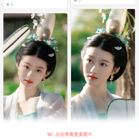
0
0
刘琪錡
刘琪錡
0
点击查看更多图片
0