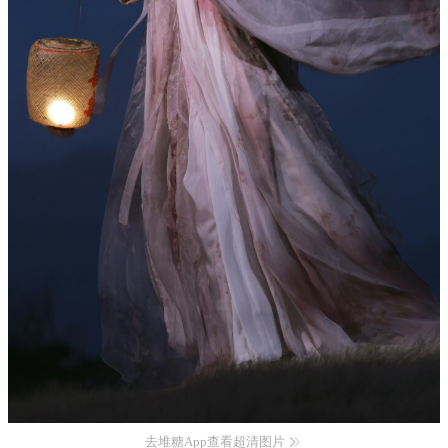
去堆糖App查看超清图片