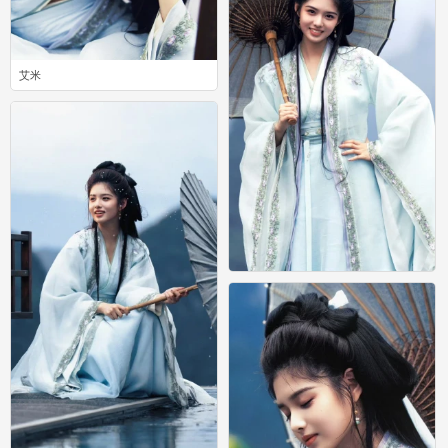
艾米
0
艾米
0