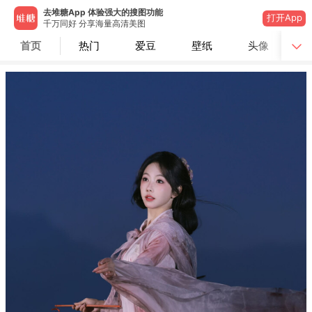
去堆糖App 体验强大的搜图功能
打开App
千万同好 分享海量高清美图
首页
热门
爱豆
壁纸
头像