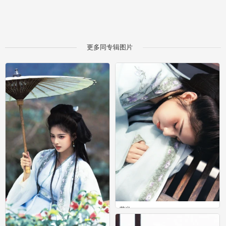
更多同专辑图片
艾米
0