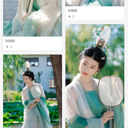
刘琪錡
0
刘琪錡
0