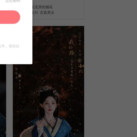
忘记密码
一朵流浪的烟花
收集到
古装美女
机号，请前往