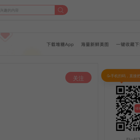
🥳手机扫码，直接
关注
扫一扫下