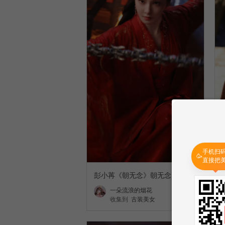
手机扫
🥳
直接把
彭小苒《朝无念》朝无念
一朵流浪的烟花
收集到
古装美女