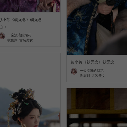
彭小苒《朝无念》朝无念
1
一朵流浪的烟花
收集到
古装美女
彭小苒《朝无念》朝无念
一朵流浪的烟花
收集到
古装美女