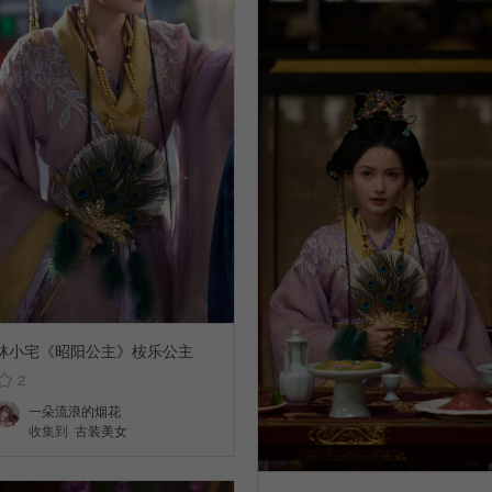
林小宅《昭阳公主》桉乐公主
2
一朵流浪的烟花
收集到
古装美女