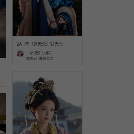
彭小苒《朝无念》朝无念
一朵流浪的烟花
收集到
古装美女