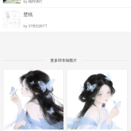
by
顾阿酒吖
壁纸
by
21世纪的TT
更多同专辑图片