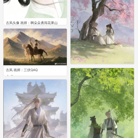
古风头像 画师：啊朵朵勇闯花果山
0
古风 画师：三伏QAQ
古风 画师：三伏QAQ
0
0