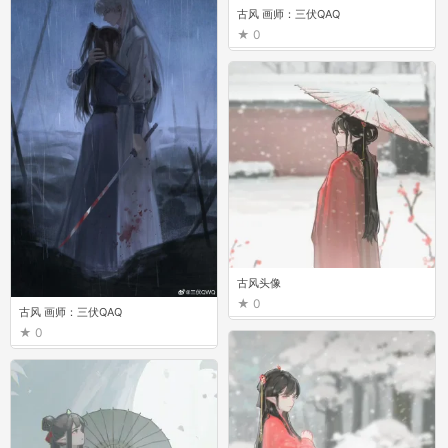
古风 画师：三伏QAQ
0
古风头像
0
古风 画师：三伏QAQ
0