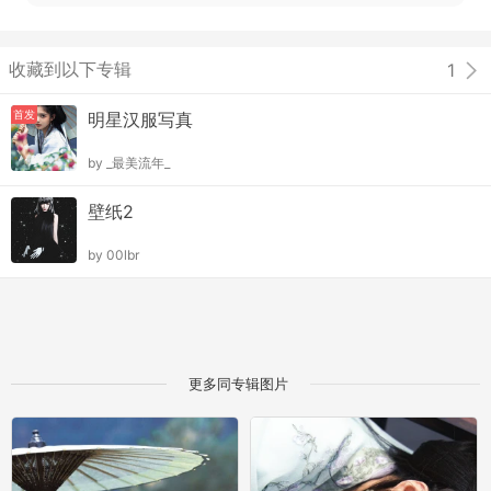
收藏到以下专辑
1
首发
明星汉服写真
by
_最美流年_
壁纸2
by
00lbr
更多同专辑图片