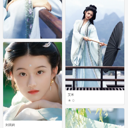
艾米
0
艾米
0
刘琪錡