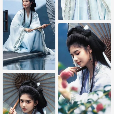
艾米
0
艾米
0