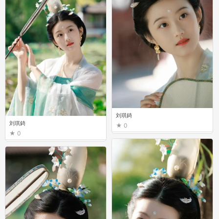
刘琪錡
刘琪錡
0
0