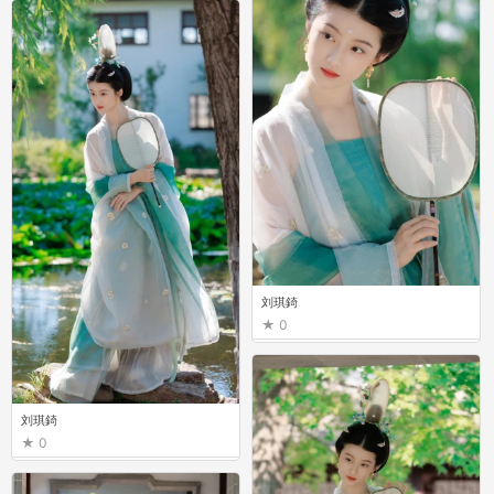
刘琪錡
0
刘琪錡
0