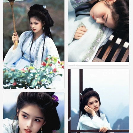
艾米
0
艾米
0