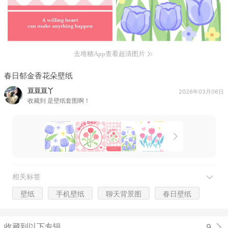
去堆糖App查看超清图片
春日郁金香花朵壁纸
豆豆豆丫
2026年03月06日
收藏到
是壁纸套图啊！
相关标签
壁纸
手机壁纸
聊天背景图
春日壁纸
收藏到以下专辑
9