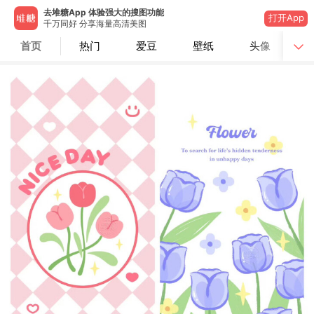
去堆糖App 体验强大的搜图功能
打开App
千万同好 分享海量高清美图
首页
热门
爱豆
壁纸
头像