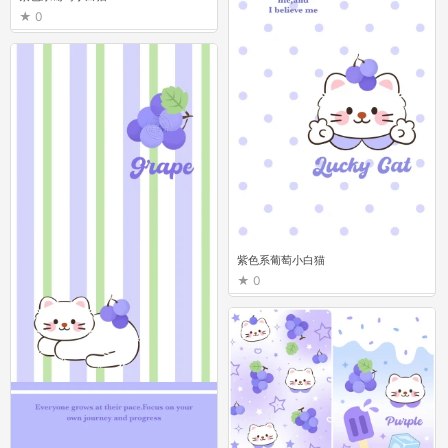
0
紫色系葡萄小白猫
0