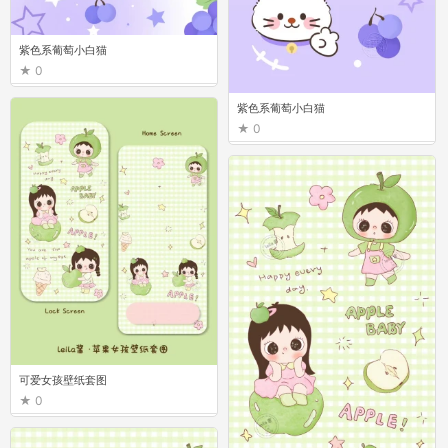
紫色系葡萄小白猫
0
紫色系葡萄小白猫
0
可爱女孩壁纸套图
0