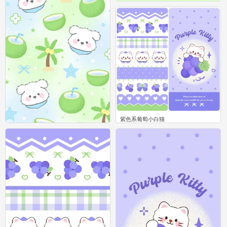
清凉夏日椰子小狗
0
紫色系葡萄小白猫
0
清凉夏日椰子小狗
0