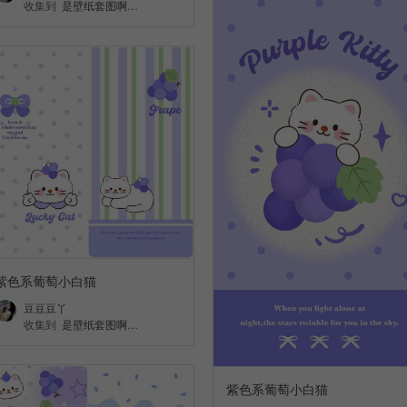
收集到
是壁纸套图啊…
紫色系葡萄小白猫
豆豆豆丫
收集到
是壁纸套图啊…
紫色系葡萄小白猫