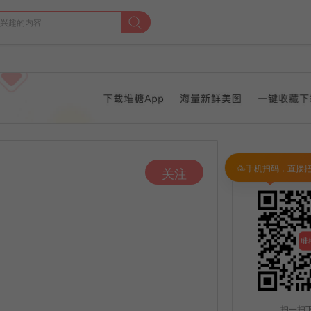
🥳手机扫码，直接
关注
扫一扫下