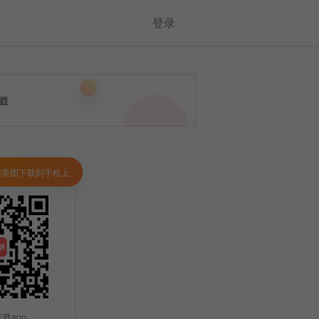
登录
把美图下载到手机上
载app