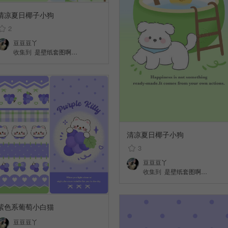
清凉夏日椰子小狗
2
豆豆豆丫
收集到
是壁纸套图啊…
清凉夏日椰子小狗
3
豆豆豆丫
收集到
是壁纸套图啊…
紫色系葡萄小白猫
豆豆豆丫