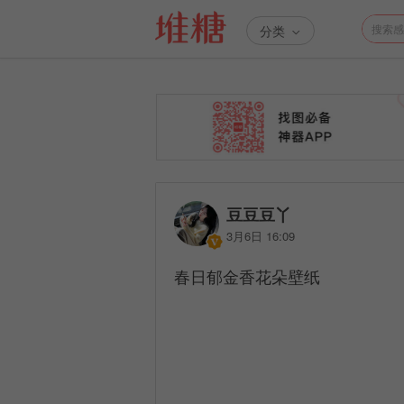
分类
豆豆豆丫
3月6日 16:09
春日郁金香花朵壁纸