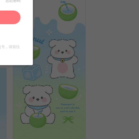
忘记密码
机号，请前往