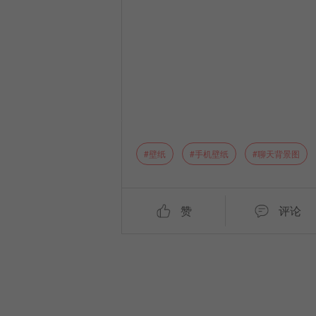
壁纸
手机壁纸
聊天背景图
赞
评论