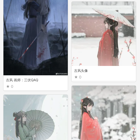
古风头像
0
古风 画师：三伏QAQ
0