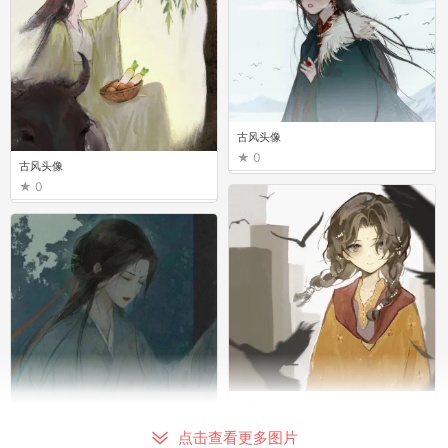
古风头像
0
古风头像
0
古风头像
0
古风头像
点击查看更多图片