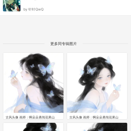
by
针针QwQ
更多同专辑图片
古风头像 画师：啊朵朵勇闯花果山
古风头像 画师：啊朵朵勇闯花果山
0
0