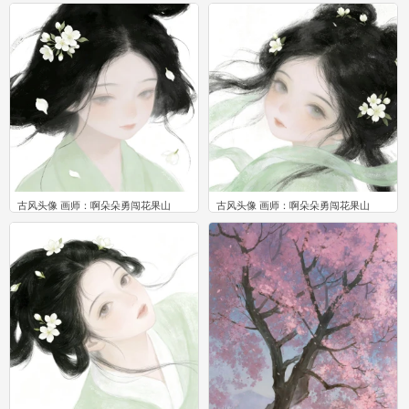
0
0
古风头像 画师：啊朵朵勇闯花果山
古风头像 画师：啊朵朵勇闯花果山
0
0