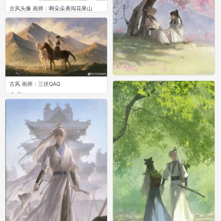
古风头像 画师：啊朵朵勇闯花果山
0
古风 画师：三伏QAQ
古风 画师：三伏QAQ
0
0