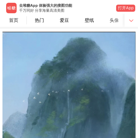
去堆糖App 体验强大的搜图功能
打开App
千万同好 分享海量高清美图
首页
热门
爱豆
壁纸
头像