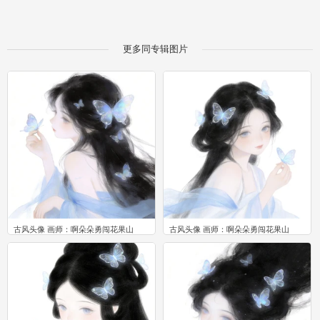
更多同专辑图片
古风头像 画师：啊朵朵勇闯花果山
古风头像 画师：啊朵朵勇闯花果山
0
0