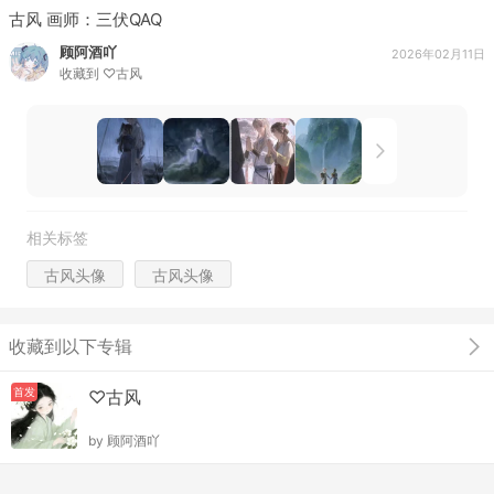
古风 画师：三伏QAQ
顾阿酒吖
2026年02月11日
收藏到
♡古风
相关标签
古风头像
古风头像
收藏到以下专辑
首发
♡古风
by
顾阿酒吖