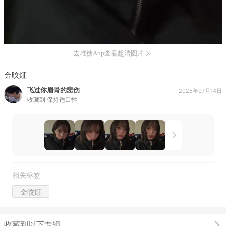
去堆糖App查看超清图片
金旼炡
飞过你眉骨的悲伤
2025年07月14日
收藏到
保持适口性
相关标签
金旼炡
收藏到以下专辑