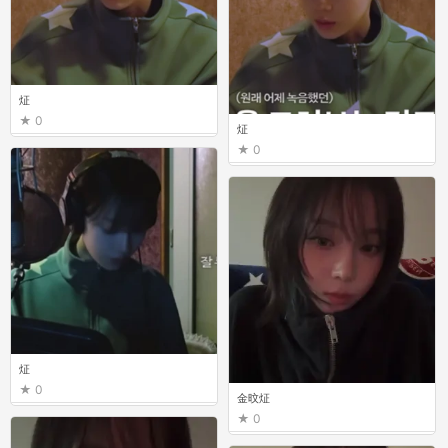
炡
0
炡
0
炡
0
金旼炡
0