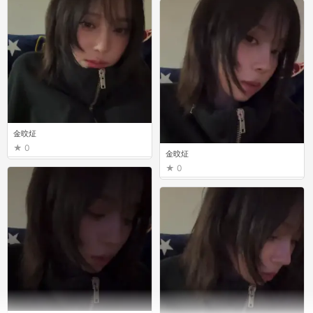
金旼炡
0
金旼炡
0