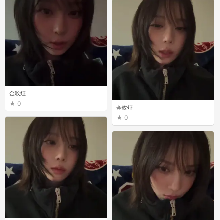
金旼炡
0
金旼炡
0