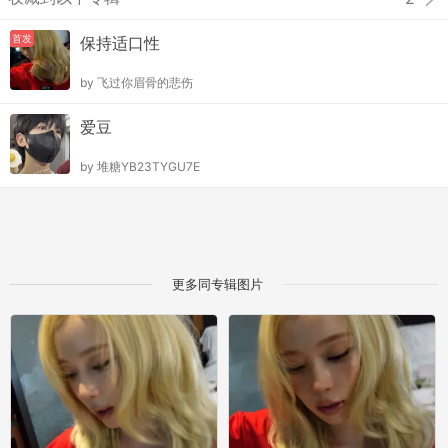
首发
保持适口性
by
飞过你眉骨的悲伤
爱豆
by
堆糖YB23TYGU7E
更多同专辑图片