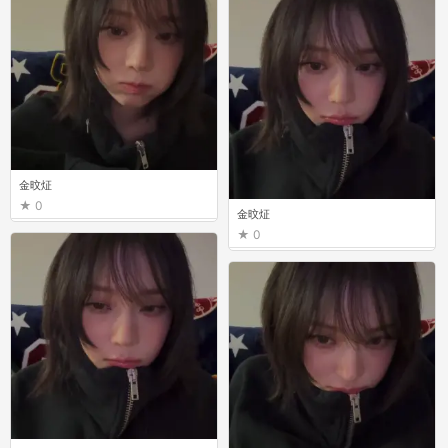
金旼炡
0
金旼炡
0