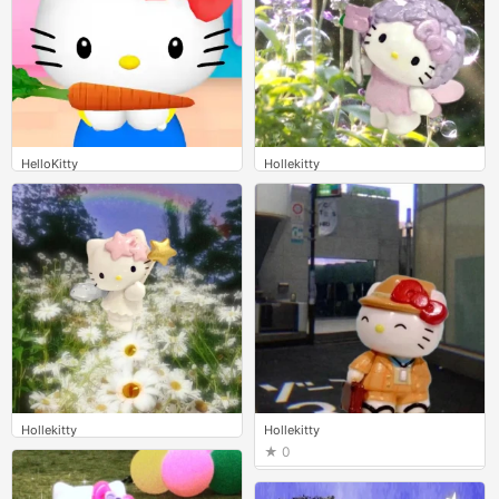
Hollekitty
HelloKitty
0
0
Hollekitty
Hollekitty
0
0