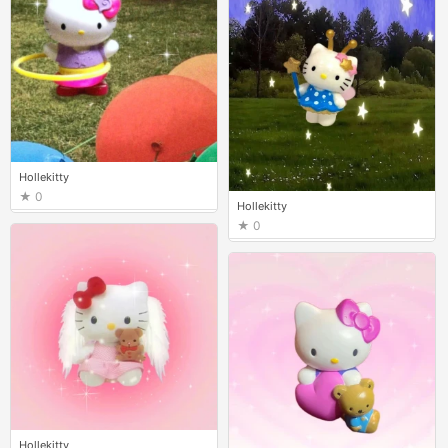
Hollekitty
0
Hollekitty
0
Hollekitty