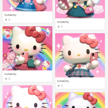
hollekitty
0
hollekitty
0
hollekitty
0
hollekitty
0