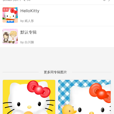
首发
HelloKitty
by
紙人形
默认专辑
by
白川胭
更多同专辑图片