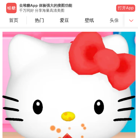
去堆糖App 体验强大的搜图功能
打开App
千万同好 分享海量高清美图
首页
热门
爱豆
壁纸
头像