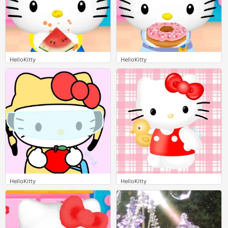
HelloKitty
HelloKitty
0
0
HelloKitty
HelloKitty
0
0