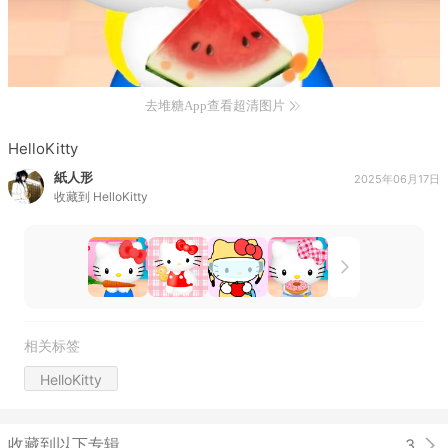
去堆糖App查看超清图片
HelloKitty
紙人形
2025年06月17日
收藏到
HelloKitty
相关标签
HelloKitty
收藏到以下专辑
3