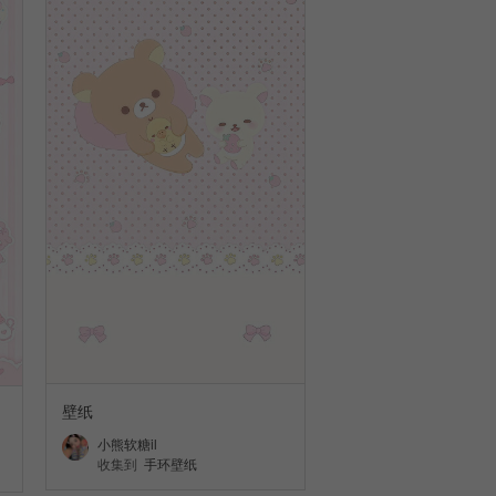
壁纸
小熊软糖il
收集到
手环壁纸