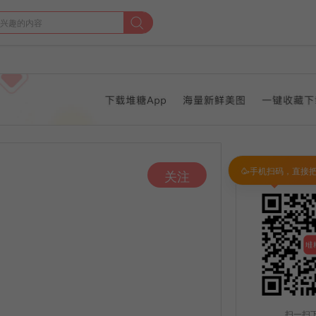
🥳手机扫码，直接
关注
扫一扫下