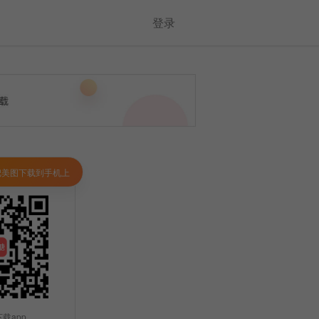
登录
把美图下载到手机上
载app