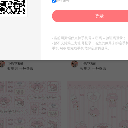
记住账号
登录
· 当前网页端仅支持手机号 + 密码 + 验证码登录；
· 暂不支持第三方账号登录；若您的账号未绑定手
手机 App 端完成手机号绑定后再登录。
壁纸
壁纸
小熊软糖il
小熊软糖il
收集到
手环壁纸
收集到
手环壁纸