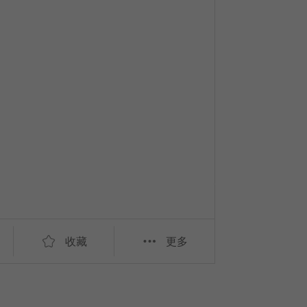
收藏
更多