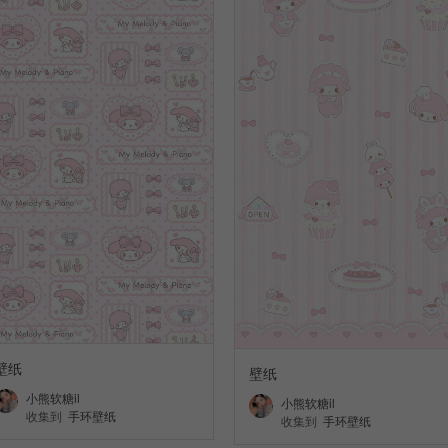
壁纸
壁纸
小熊软糖il
小熊软糖il
收集到
手环壁纸
收集到
手环壁纸