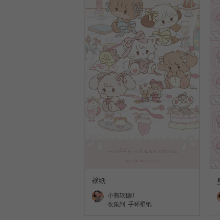
壁纸
小熊软糖il
收集到
手环壁纸