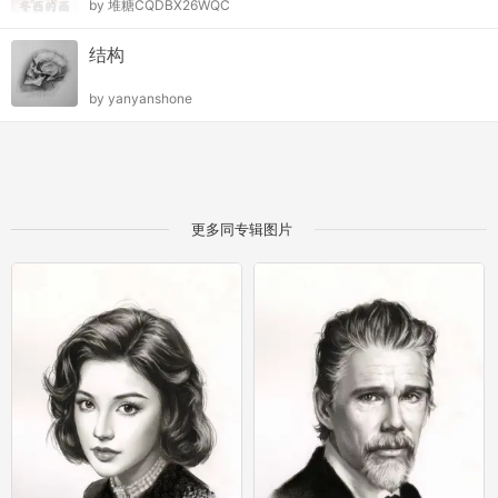
by
堆糖CQDBX26WQC
结构
by
yanyanshone
更多同专辑图片