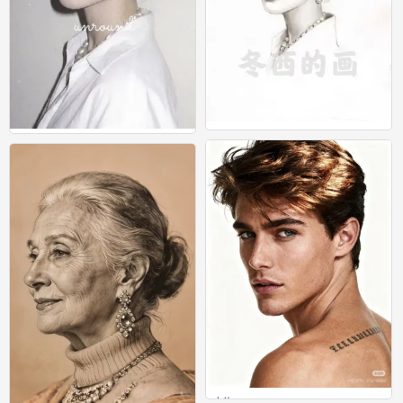
素描
素描
0
0
人物