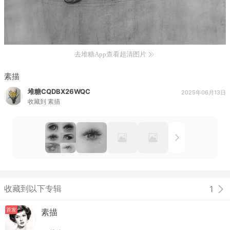
去堆糖App查看超清图片
素描
堆糖CQDBX26WQC
2025年06月13日
收藏到
素描
收藏到以下专辑
1
首发
素描