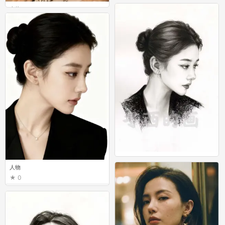
0
人物
0
人物
人物
0
0