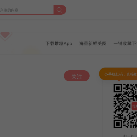
🥳手机扫码，直接
关注
扫一扫下