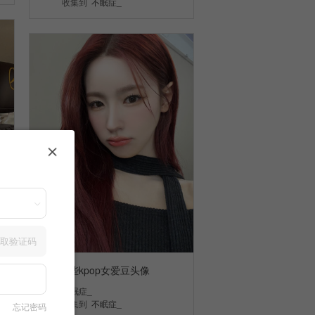
收集到
不眠症_
取验证码
分享一些kpop女爱豆头像
不眠症_
收集到
不眠症_
忘记密码