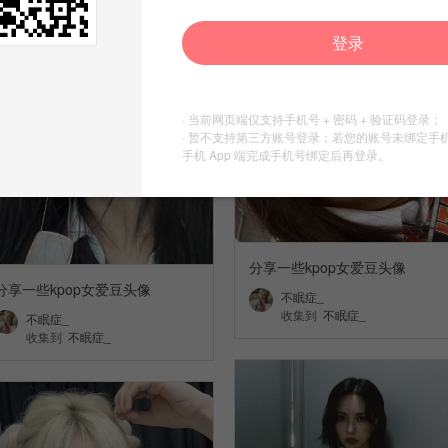
登录
· 当前网页端仅支持手机号 + 密码 + 验证码登录；
· 暂不支持第三方账号登录；若您的账号未绑定手
手机 App 端完成手机号绑定后再登录。
分享一些kpop女爱豆头像
分享一些kpop女爱豆头像
不眠症_
收集到
不眠症_
不眠症_
收集到
不眠症_