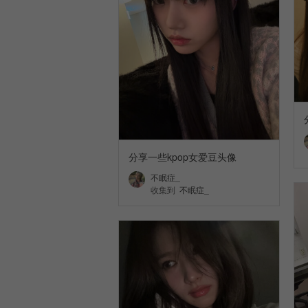
分享一些kpop女爱豆头像
不眠症_
收集到
不眠症_