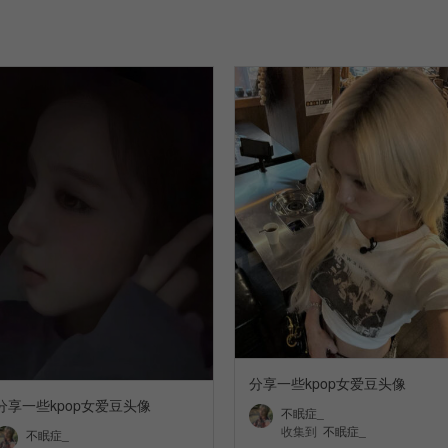
分享一些kpop女爱豆头像
分享一些kpop女爱豆头像
不眠症_
收集到
不眠症_
不眠症_