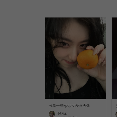
分享一些kpop女爱豆头像
不眠症_