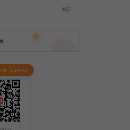
登录
把美图下载到手机上
载app