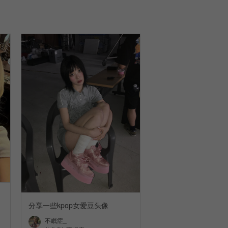
分享一些kpop女爱豆头像
不眠症_