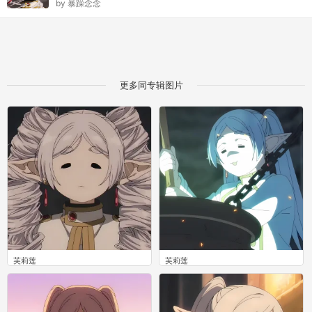
by
暴躁念念
更多同专辑图片
芙莉莲
芙莉莲
0
0