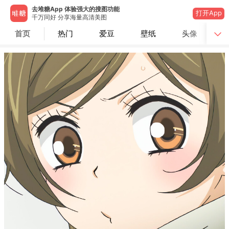
去堆糖App 体验强大的搜图功能
打开App
千万同好 分享海量高清美图
首页
热门
爱豆
壁纸
头像