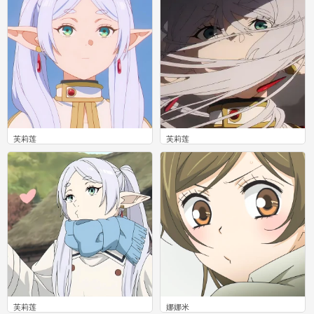
芙莉莲
芙莉莲
0
0
芙莉莲
娜娜米