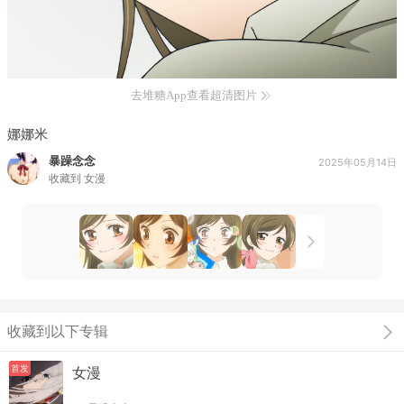
去堆糖App查看超清图片
娜娜米
暴躁念念
2025年05月14日
收藏到
女漫
收藏到以下专辑
首发
女漫