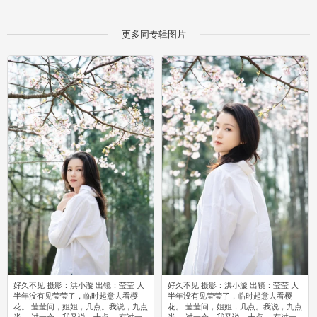
更多同专辑图片
好久不见 摄影：洪小漩 出镜：莹莹 大
好久不见 摄影：洪小漩 出镜：莹莹 大
半年没有见莹莹了，临时起意去看樱
半年没有见莹莹了，临时起意去看樱
花。 莹莹问，姐姐，几点。我说，九点
花。 莹莹问，姐姐，几点。我说，九点