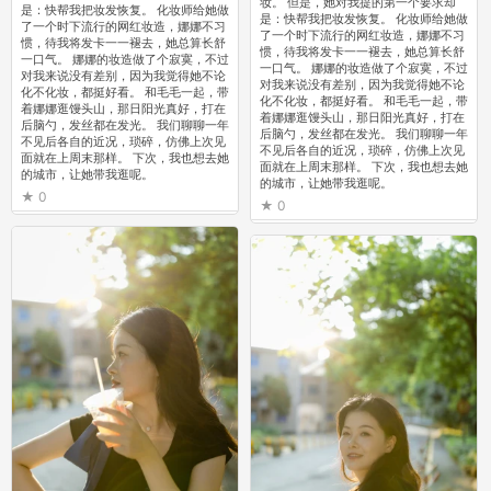
妆。 但是，她对我提的第一个要求却
是：快帮我把妆发恢复。 化妆师给她做
是：快帮我把妆发恢复。 化妆师给她做
了一个时下流行的网红妆造，娜娜不习
了一个时下流行的网红妆造，娜娜不习
惯，待我将发卡一一褪去，她总算长舒
惯，待我将发卡一一褪去，她总算长舒
一口气。 娜娜的妆造做了个寂寞，不过
一口气。 娜娜的妆造做了个寂寞，不过
对我来说没有差别，因为我觉得她不论
对我来说没有差别，因为我觉得她不论
化不化妆，都挺好看。 和毛毛一起，带
化不化妆，都挺好看。 和毛毛一起，带
着娜娜逛馒头山，那日阳光真好，打在
着娜娜逛馒头山，那日阳光真好，打在
后脑勺，发丝都在发光。 我们聊聊一年
后脑勺，发丝都在发光。 我们聊聊一年
不见后各自的近况，琐碎，仿佛上次见
不见后各自的近况，琐碎，仿佛上次见
面就在上周末那样。 下次，我也想去她
面就在上周末那样。 下次，我也想去她
的城市，让她带我逛呢。
的城市，让她带我逛呢。
0
0