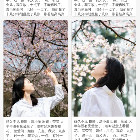
半。 过一会，我又说，十点。 有过一
半。 过一会，我又说，十点。 有过一
会儿，我又改，十点半，不能再晚了。
会儿，我又改，十点半，不能再晚了。
真当见面时，已经十一点了。 我们花了
真当见面时，已经十一点了。 我们花了
十几分钟胡乱按了几张，带着娃高高兴
十几分钟胡乱按了几张，带着娃高高兴
兴去吃饭。
兴去吃饭。
0
0
好久不见 摄影：洪小漩 出镜：莹莹 大
好久不见 摄影：洪小漩 出镜：莹莹 大
半年没有见莹莹了，临时起意去看樱
半年没有见莹莹了，临时起意去看樱
花。 莹莹问，姐姐，几点。我说，九点
花。 莹莹问，姐姐，几点。我说，九点
半。 过一会，我又说，十点。 有过一
半。 过一会，我又说，十点。 有过一