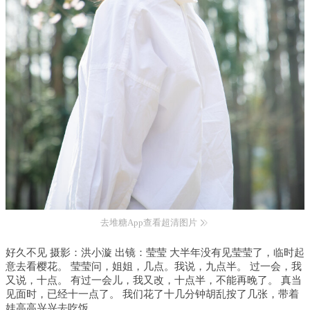
去堆糖App查看超清图片
好久不见 摄影：洪小漩 出镜：莹莹 大半年没有见莹莹了，临时起
意去看樱花。 莹莹问，姐姐，几点。我说，九点半。 过一会，我
又说，十点。 有过一会儿，我又改，十点半，不能再晚了。 真当
见面时，已经十一点了。 我们花了十几分钟胡乱按了几张，带着
娃高高兴兴去吃饭。