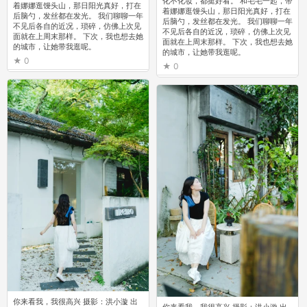
化不化妆，都挺好看。 和毛毛一起，带
着娜娜逛馒头山，那日阳光真好，打在
着娜娜逛馒头山，那日阳光真好，打在
后脑勺，发丝都在发光。 我们聊聊一年
后脑勺，发丝都在发光。 我们聊聊一年
不见后各自的近况，琐碎，仿佛上次见
不见后各自的近况，琐碎，仿佛上次见
面就在上周末那样。 下次，我也想去她
面就在上周末那样。 下次，我也想去她
的城市，让她带我逛呢。
的城市，让她带我逛呢。
0
0
你来看我，我很高兴 摄影：洪小漩 出