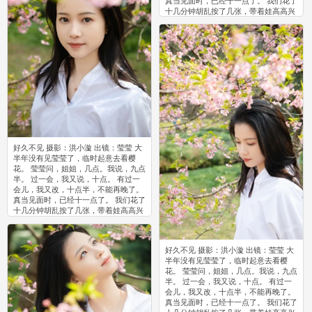
真当见面时，已经十一点了。 我们花了
十几分钟胡乱按了几张，带着娃高高兴
兴去吃饭。
0
好久不见 摄影：洪小漩 出镜：莹莹 大
半年没有见莹莹了，临时起意去看樱
花。 莹莹问，姐姐，几点。我说，九点
半。 过一会，我又说，十点。 有过一
会儿，我又改，十点半，不能再晚了。
真当见面时，已经十一点了。 我们花了
十几分钟胡乱按了几张，带着娃高高兴
兴去吃饭。
0
好久不见 摄影：洪小漩 出镜：莹莹 大
半年没有见莹莹了，临时起意去看樱
花。 莹莹问，姐姐，几点。我说，九点
半。 过一会，我又说，十点。 有过一
会儿，我又改，十点半，不能再晚了。
真当见面时，已经十一点了。 我们花了