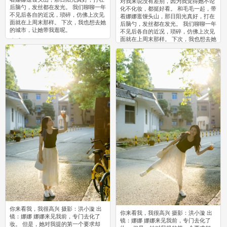
对我来说没有差别，因为我觉得她不论
后脑勺，发丝都在发光。 我们聊聊一年
化不化妆，都挺好看。 和毛毛一起，带
不见后各自的近况，琐碎，仿佛上次见
着娜娜逛馒头山，那日阳光真好，打在
面就在上周末那样。 下次，我也想去她
后脑勺，发丝都在发光。 我们聊聊一年
的城市，让她带我逛呢。
不见后各自的近况，琐碎，仿佛上次见
面就在上周末那样。 下次，我也想去她
0
的城市，让她带我逛呢。
0
你来看我，我很高兴 摄影：洪小漩 出
你来看我，我很高兴 摄影：洪小漩 出
镜：娜娜 娜娜来见我前，专门去化了
镜：娜娜 娜娜来见我前，专门去化了
妆。 但是，她对我提的第一个要求却