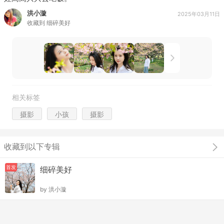
洪小漩
2025年03月11日
收藏到
细碎美好
相关标签
摄影
小孩
摄影
收藏到以下专辑
首发
细碎美好
by
洪小漩