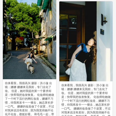
你来看我，我很高兴 摄影：洪小漩 出
你来看我，我很高兴 摄影：洪小漩 出
镜：娜娜 娜娜来见我前，专门去化了
镜：娜娜 娜娜来见我前，专门去化了
妆。 但是，她对我提的第一个要求却
妆。 但是，她对我提的第一个要求却
是：快帮我把妆发恢复。 化妆师给她做
是：快帮我把妆发恢复。 化妆师给她做
了一个时下流行的网红妆造，娜娜不习
了一个时下流行的网红妆造，娜娜不习
惯，待我将发卡一一褪去，她总算长舒
惯，待我将发卡一一褪去，她总算长舒
一口气。 娜娜的妆造做了个寂寞，不过
一口气。 娜娜的妆造做了个寂寞，不过
对我来说没有差别，因为我觉得她不论
对我来说没有差别，因为我觉得她不论
化不化妆，都挺好看。 和毛毛一起，带