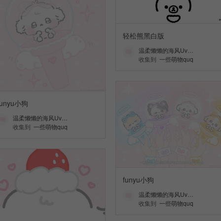
轻松熊黑白版
温柔懒懒的海风Uv…
收集到
一些萌物quq
funyu小狗
温柔懒懒的海风Uv…
收集到
一些萌物quq
funyu小狗
温柔懒懒的海风Uv…
收集到
一些萌物quq