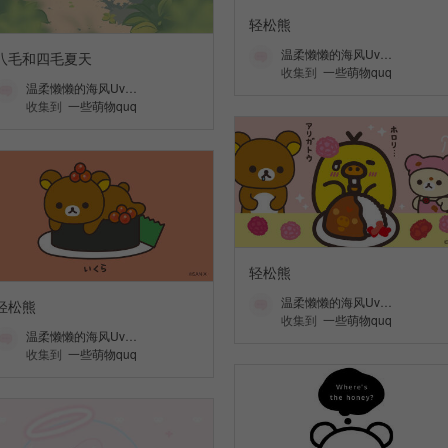
轻松熊
温柔懒懒的海风Uv…
八毛和四毛夏天
收集到
一些萌物quq
温柔懒懒的海风Uv…
收集到
一些萌物quq
轻松熊
温柔懒懒的海风Uv…
轻松熊
收集到
一些萌物quq
温柔懒懒的海风Uv…
收集到
一些萌物quq