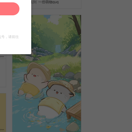
收集到
一些萌物quq
机号，请前往