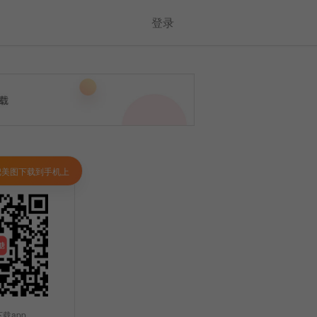
登录
把美图下载到手机上
载app