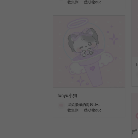
收集到
一些萌物quq
funyu小狗
温柔懒懒的海风Uv…
收集到
一些萌物quq