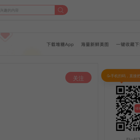
🥳手机扫码，直接
关注
扫一扫下