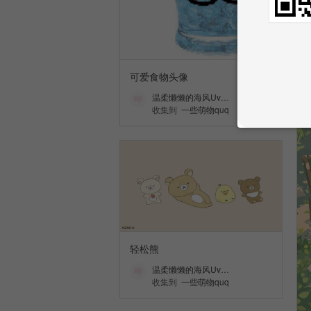
可爱食物头像
温柔懒懒的海风Uv…
收集到
一些萌物quq
轻松熊
温柔懒懒的海风Uv…
收集到
一些萌物quq