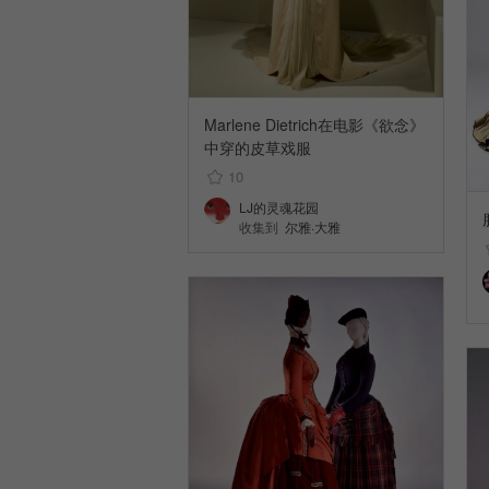
Marlene Dietrich在电影《欲念》
中穿的皮草戏服
10
LJ的灵魂花园
收集到
尔雅·大雅