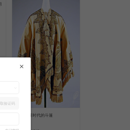
用
取验证码
维多利亚时代的斗篷
14