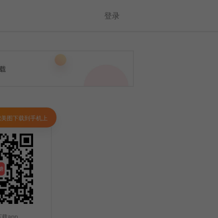
登录
把美图下载到手机上
载app