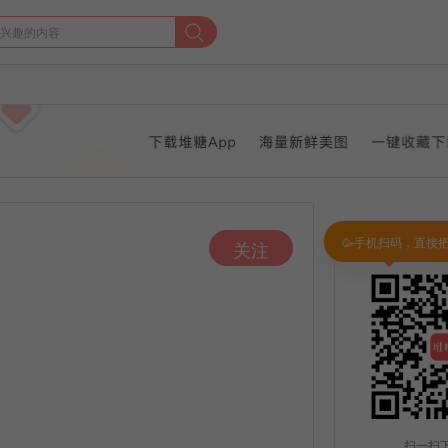
🥳手机扫码，直接
关注
扫一扫下