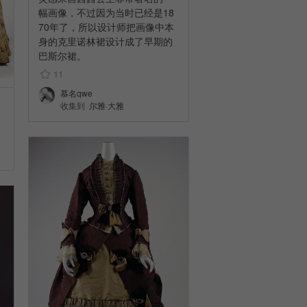
幅画像，不过因为当时已经是18
70年了，所以设计师把画像中本
身的克里诺林裙设计成了早期的
巴斯尔裙。
11
慕名qwe
收集到
尔雅·大雅