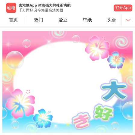
去堆糖App 体验强大的搜图功能
打开App
千万同好 分享海量高清美图
首页
热门
爱豆
壁纸
头像