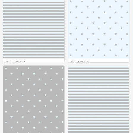
蓝色底图素材
蓝色底图素材
0
0