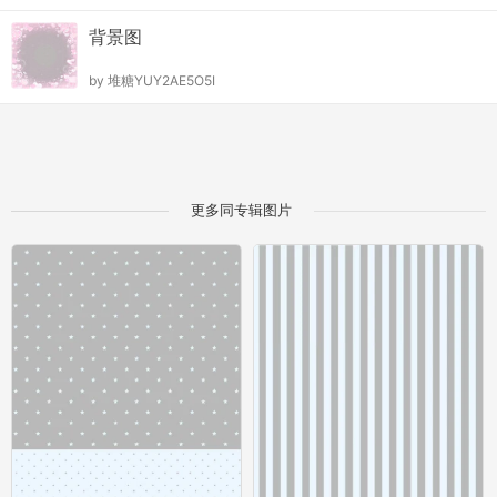
背景图
by
堆糖YUY2AE5O5I
更多同专辑图片