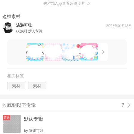
去堆糖App查看超清图片
边框素材
逃避可耻
2025年01月13日
收藏到
默认专辑
相关标签
素材
素材
收藏到以下专辑
7
首发
默认专辑
by
逃避可耻