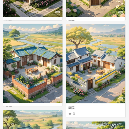
别墅
庭院
0
0
庭院
庭院
0
0