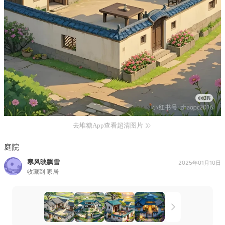
去堆糖App查看超清图片
庭院
寒风映飘雪
2025年01月10日
收藏到
家居