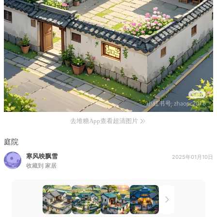
去堆糖App查看超清图片
庭院
寒风映飘雪
2025年01月10日
收藏到
家居