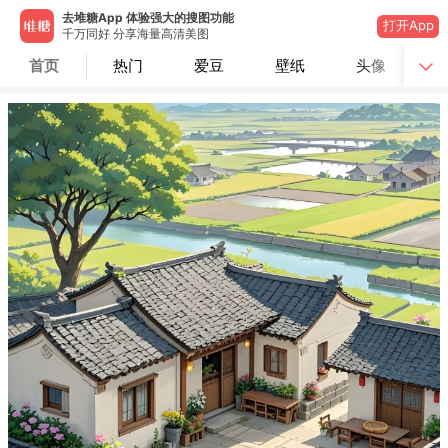
去堆糖App 体验强大的搜图功能
打开App
千万同好 分享海量高清美图
首页
热门
爱豆
壁纸
头像