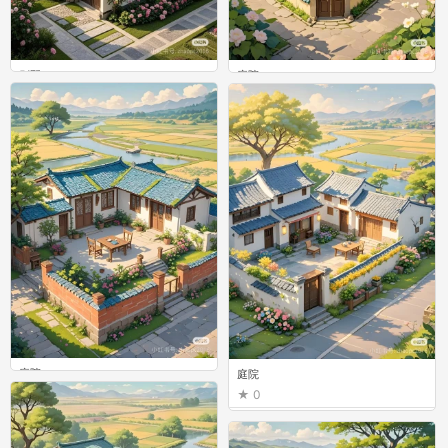
别墅
庭院
0
0
庭院
庭院
0
0