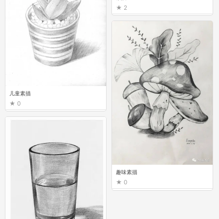
2
儿童素描
0
趣味素描
0