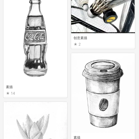
创意素描
2
素描
14
素描