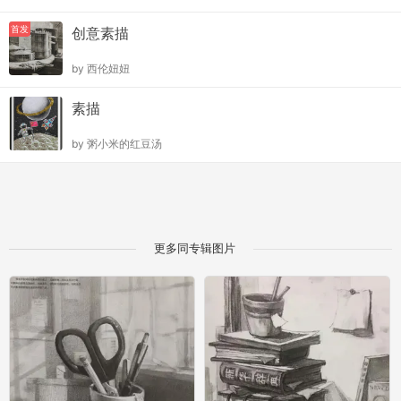
首发
创意素描
by
西伦妞妞
素描
by
粥小米的红豆汤
更多同专辑图片