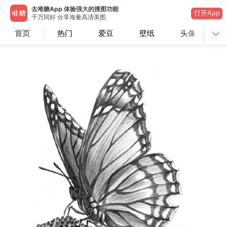
去堆糖App 体验强大的搜图功能
打开App
千万同好 分享海量高清美图
首页
热门
爱豆
壁纸
头像