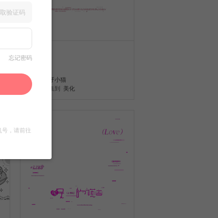
取验证码
水印框
忘记密码
35
乳牙小猫
收集到
美化
机号，请前往