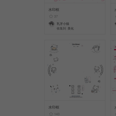
水印框
37
乳牙小猫
收集到
美化
水印框
143