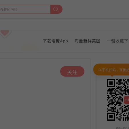
🥳手机扫码，直接
关注
扫一扫下