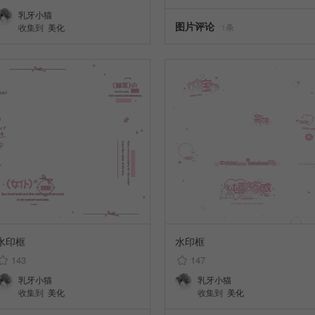
乳牙小猫
图片评论
条
收集到
美化
1
水印框
水印框
143
147
乳牙小猫
乳牙小猫
收集到
美化
收集到
美化