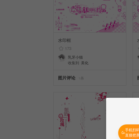
水印框
173
乳牙小猫
收集到
美化
图片评论
条
1
手机扫
🥳
直接把