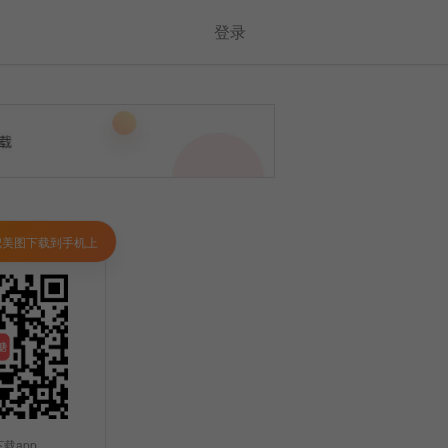
登录
把美图下载到手机上
载app