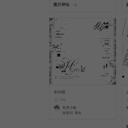
图片评论
条
1
水印框
104
乳牙小猫
收集到
美化