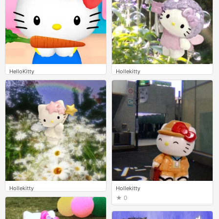
Hollekitty
HelloKitty
0
0
Hollekitty
Hollekitty
0
0