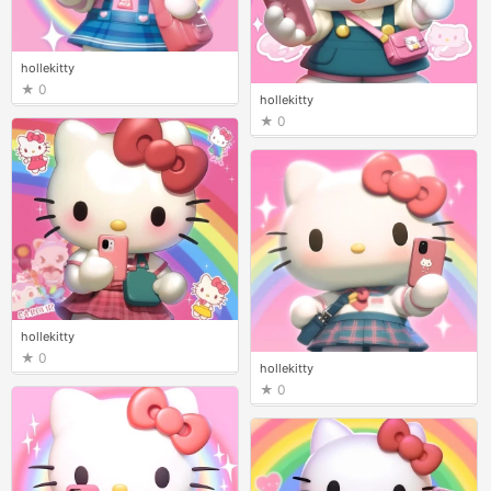
hollekitty
0
hollekitty
0
hollekitty
0
hollekitty
0