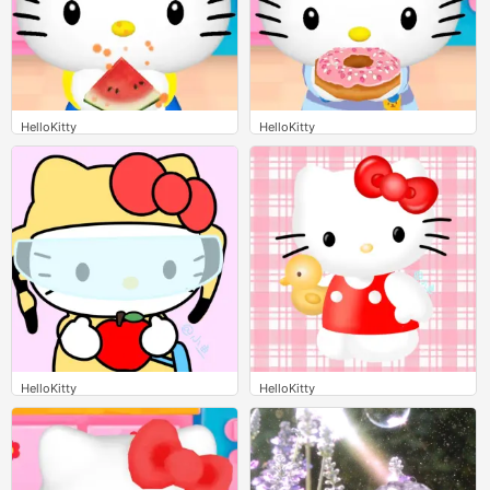
HelloKitty
HelloKitty
0
0
HelloKitty
HelloKitty
0
0