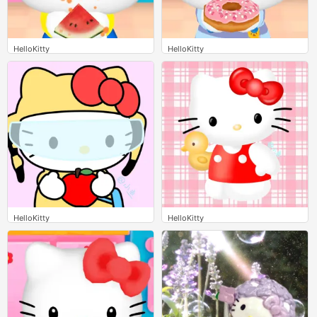
HelloKitty
HelloKitty
0
0
HelloKitty
HelloKitty
0
0