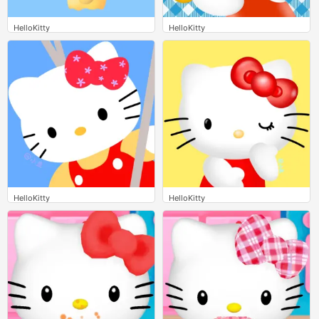
HelloKitty
HelloKitty
0
0
HelloKitty
HelloKitty
0
0