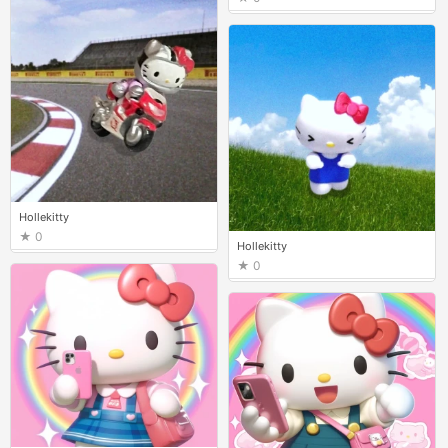
Hollekitty
0
Hollekitty
0