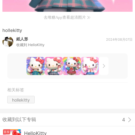
去堆糖App查看超清图片
hollekitty
紙人形
2024年08月07日
收藏到
HelloKitty
相关标签
hollekitty
收藏到以下专辑
4
首发
HelloKitty