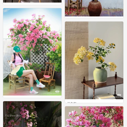
手工
0
手工
0
三角梅
三角梅
0
0