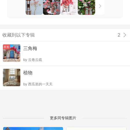
收藏到以下专辑
2
首发
三角梅
by
云卷云疏
植物
by
西瓜崽的一天天
更多同专辑图片