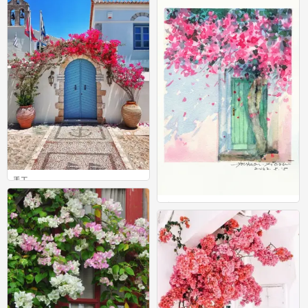
手工
0
手工
0