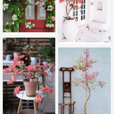
手工
0
手工
0