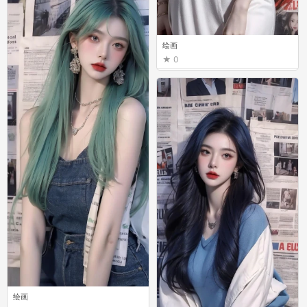
绘画
0
绘画