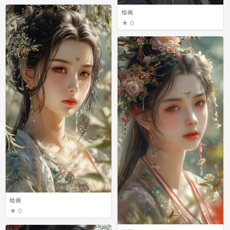
绘画
绘画
0
0
绘画
0