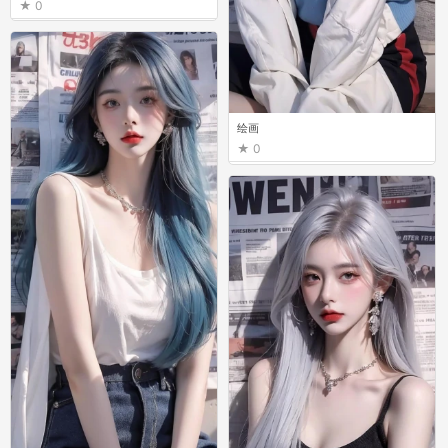
0
绘画
0