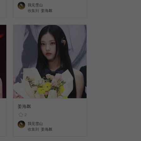
我见雪山
收集到
姜海粼
姜海粼
2
我见雪山
收集到
姜海粼