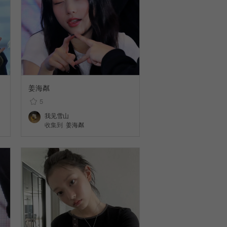
姜海粼
5
我见雪山
收集到
姜海粼