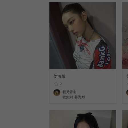
姜海粼
2
我见雪山
收集到
姜海粼