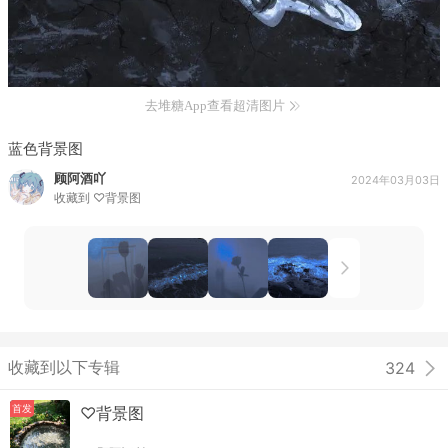
去堆糖App查看超清图片
蓝色背景图
顾阿酒吖
2024年03月03日
收藏到
♡背景图
收藏到以下专辑
324
首发
♡背景图