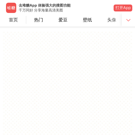
去堆糖App 体验强大的搜图功能
打开App
千万同好 分享海量高清美图
首页
热门
爱豆
壁纸
头像