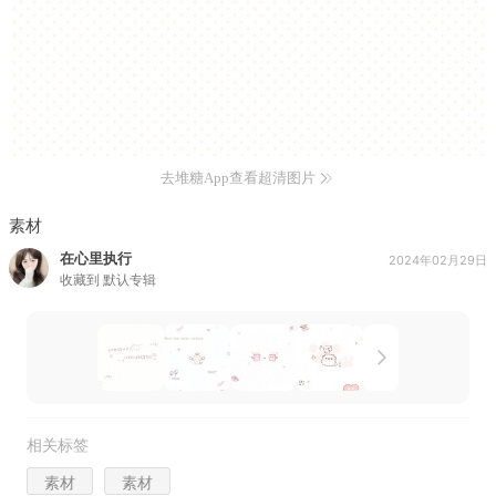
去堆糖App查看超清图片
素材
在心里执行
2024年02月29日
收藏到
默认专辑
相关标签
素材
素材