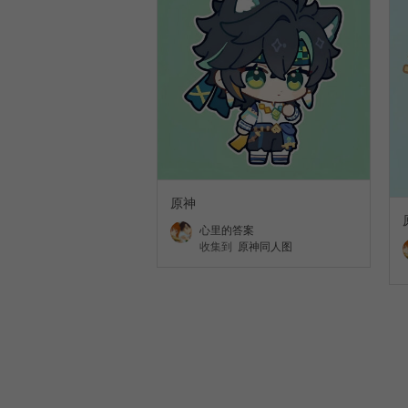
原神
心里的答案
收集到
原神同人图