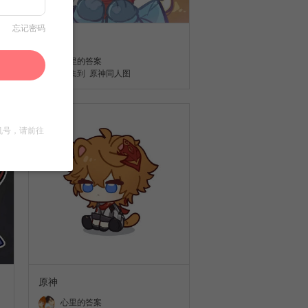
忘记密码
原神
心里的答案
收集到
原神同人图
机号，请前往
原神
心里的答案