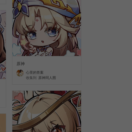
原神
心里的答案
收集到
原神同人图