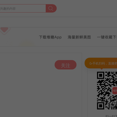
🥳手机扫码，直接
关注
扫一扫下