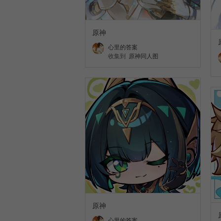
原神
心里的答案
收集到
原神同人图
原神
心里的答案