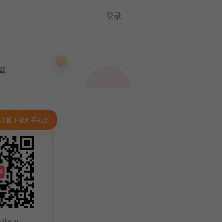
登录
把美图下载到手机上
载app