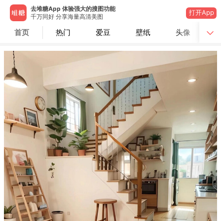
去堆糖App 体验强大的搜图功能
打开App
千万同好 分享海量高清美图
首页
热门
爱豆
壁纸
头像