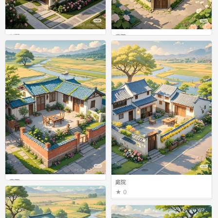
别墅
庭院
0
0
庭院
庭院
0
0