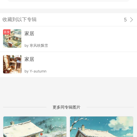
收藏到以下专辑
5
首发
家居
by
寒风映飘雪
家居
by
Y-autumn
更多同专辑图片