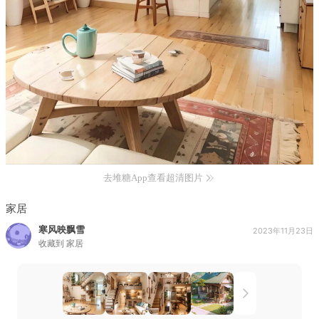
去堆糖App查看超清图片
家居
寒风映飘雪
2023年11月23日
收藏到
家居